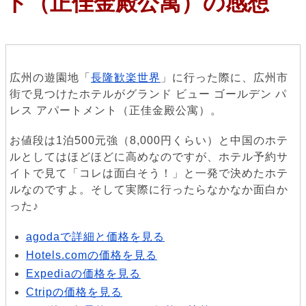
ト（正佳金殿公寓）の感想
広州の遊園地「
長隆歓楽世界
」に行った際に、広州市
街で見つけたホテルがグランド ビュー ゴールデン パ
レス アパートメント（正佳金殿公寓）。
お値段は1泊500元強（8,000円くらい）と中国のホテ
ルとしてはほどほどに高めなのですが、ホテル予約サ
イトで見て「コレは面白そう！」と一発で決めたホテ
ルなのですよ。そして実際に行ったらなかなか面白か
った♪
agodaで詳細と価格を見る
Hotels.comの価格を見る
Expediaの価格を見る
Ctripの価格を見る