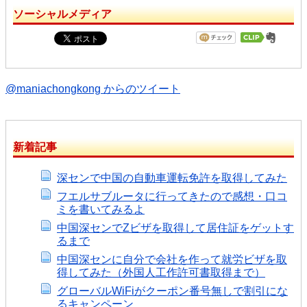
ソーシャルメディア
@maniachongkong からのツイート
新着記事
深センで中国の自動車運転免許を取得してみた
フエルサブルータに行ってきたので感想・口コ
ミを書いてみるよ
中国深センでZビザを取得して居住証をゲットす
るまで
中国深センに自分で会社を作って就労ビザを取
得してみた（外国人工作許可書取得まで）
グローバルWiFiがクーポン番号無しで割引にな
るキャンペーン