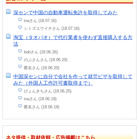
深センで中国の自動車運転免許を取得してみた
inaさん (18.07.16)
シミズユウイチさん (18.07.16)
淘宝（タオバオ）で代行業者を使わず直接購入する方
法
bobさん (18.06.26)
のぶさんさん (18.06.20)
匿名さん (18.06.20)
中国深センに自分で会社を作って就労ビザを取得して
みた（外国人工作許可書取得まで）
ぴょんきちさん (18.06.25)
inaさん (18.06.19)
匿名さん (18.06.19)
ネタ提供・取材依頼・広告掲載はこちら