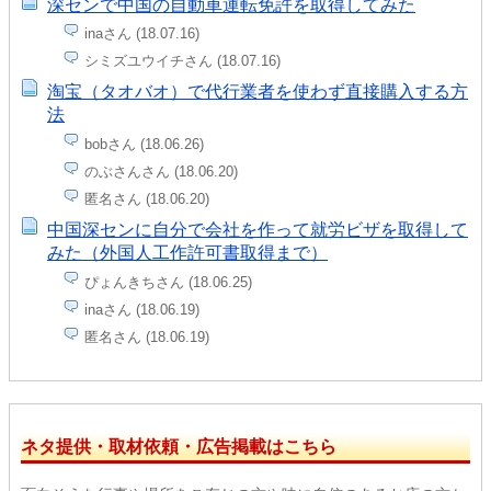
深センで中国の自動車運転免許を取得してみた
inaさん (18.07.16)
シミズユウイチさん (18.07.16)
淘宝（タオバオ）で代行業者を使わず直接購入する方
法
bobさん (18.06.26)
のぶさんさん (18.06.20)
匿名さん (18.06.20)
中国深センに自分で会社を作って就労ビザを取得して
みた（外国人工作許可書取得まで）
ぴょんきちさん (18.06.25)
inaさん (18.06.19)
匿名さん (18.06.19)
ネタ提供・取材依頼・広告掲載はこちら