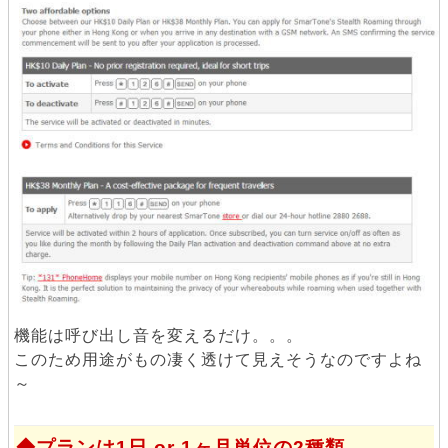
機能は呼び出し音を変えるだけ。。。
このため用途がもの凄く透けて見えそうなのですよね
～
プランは1日 or 1ヶ月単位の2種類