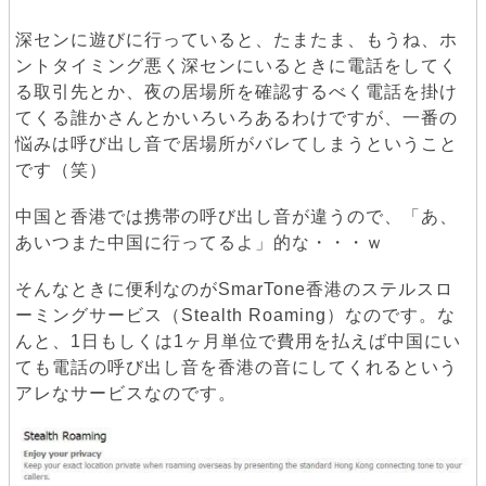
深センに遊びに行っていると、たまたま、もうね、ホ
ントタイミング悪く深センにいるときに電話をしてく
る取引先とか、夜の居場所を確認するべく電話を掛け
てくる誰かさんとかいろいろあるわけですが、一番の
悩みは呼び出し音で居場所がバレてしまうということ
です（笑）
中国と香港では携帯の呼び出し音が違うので、「あ、
あいつまた中国に行ってるよ」的な・・・ｗ
そんなときに便利なのがSmarTone香港のステルスロ
ーミングサービス（Stealth Roaming）なのです。な
んと、1日もしくは1ヶ月単位で費用を払えば中国にい
ても電話の呼び出し音を香港の音にしてくれるという
アレなサービスなのです。