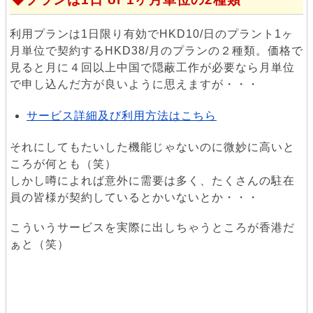
利用プランは1日限り有効でHKD10/日のプラント1ヶ
月単位で契約するHKD38/月のプランの２種類。価格で
見ると月に４回以上中国で隠蔽工作が必要なら月単位
で申し込んだ方が良いように思えますが・・・
サービス詳細及び利用方法はこちら
それにしてもたいした機能じゃないのに微妙に高いと
ころが何とも（笑）
しかし噂によれば意外に需要は多く、たくさんの駐在
員の皆様が契約しているとかいないとか・・・
こういうサービスを実際に出しちゃうところが香港だ
ぁと（笑）