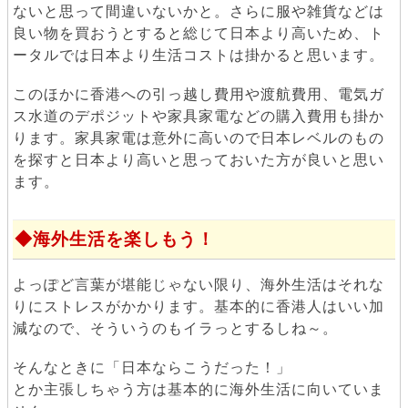
ないと思って間違いないかと。さらに服や雑貨などは
良い物を買おうとすると総じて日本より高いため、ト
ータルでは日本より生活コストは掛かると思います。
このほかに香港への引っ越し費用や渡航費用、電気ガ
ス水道のデポジットや家具家電などの購入費用も掛か
ります。家具家電は意外に高いので日本レベルのもの
を探すと日本より高いと思っておいた方が良いと思い
ます。
海外生活を楽しもう！
よっぽど言葉が堪能じゃない限り、海外生活はそれな
りにストレスがかかります。基本的に香港人はいい加
減なので、そういうのもイラっとするしね～。
そんなときに「日本ならこうだった！」
とか主張しちゃう方は基本的に海外生活に向いていま