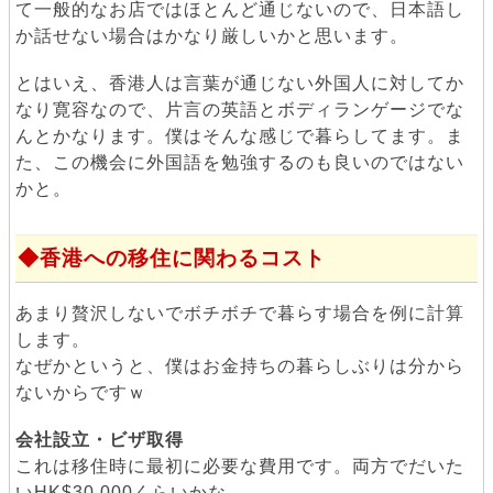
て一般的なお店ではほとんど通じないので、日本語し
か話せない場合はかなり厳しいかと思います。
とはいえ、香港人は言葉が通じない外国人に対してか
なり寛容なので、片言の英語とボディランゲージでな
んとかなります。僕はそんな感じで暮らしてます。ま
た、この機会に外国語を勉強するのも良いのではない
かと。
香港への移住に関わるコスト
あまり贅沢しないでボチボチで暮らす場合を例に計算
します。
なぜかというと、僕はお金持ちの暮らしぶりは分から
ないからですｗ
会社設立・ビザ取得
これは移住時に最初に必要な費用です。両方でだいた
いHK$30,000くらいかな。