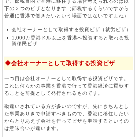
で、節税目的で香港に移住する場合考えられるのは以
下の２つのビザとなります（節税するくらいですから
普通に香港で働きたいという場面ではないですよね）
会社オーナーとして取得する投資ビザ（就労ビザ）
1,000万香港ドル以上を香港へ投資すると取れる投
資移民ビザ
会社オーナーとして取得する投資ビザ
一つ目は会社オーナーとして取得する投資ビザです。
これは何らかの事業を香港で行って香港経済に貢献す
ることを前提として発行されるものです。
勘違いされている方が多いのですが、先にきちんとし
た事業ありきで申請すべきもので、香港に移住したい
からとりあえず会社を作ってビザを申請するというの
は意味合いが違います。