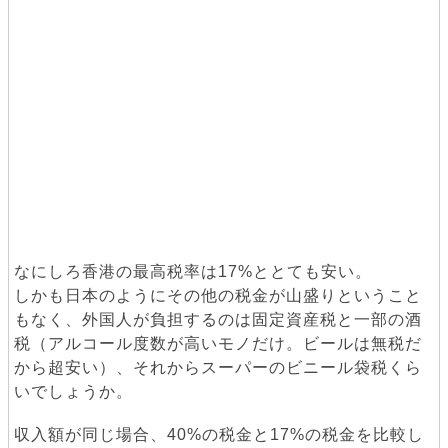
なにしろ香港の最高税率は17%ととても安い。
しかも日本のようにその他の税金が山盛りということ
もなく、外国人が負担するのは固定資産税と一部の酒
税（アルコール度数が高いモノだけ。ビールは無税だ
から超安い）、それからスーパーのビニール袋税くら
いでしょうか。
収入額が同じ場合、40%の税金と17%の税金を比較し