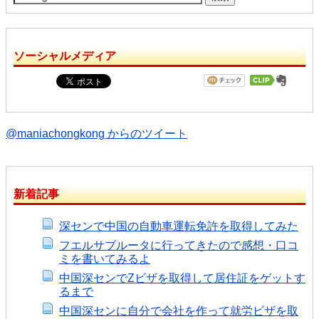
ソーシャルメディア
@maniachongkong からのツイート
新着記事
深センで中国の自動車運転免許を取得してみた
フエルサブルータに行ってきたので感想・口コ
ミを書いてみるよ
中国深センでZビザを取得して居住証をゲットす
るまで
中国深センに自分で会社を作って就労ビザを取