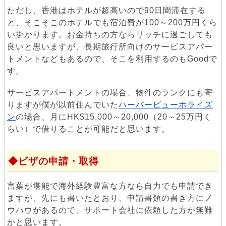
ただし、香港はホテルが超高いので90日間滞在する
と、そこそこのホテルでも宿泊費が100～200万円くら
い掛かります。お金持ちの方ならリッチに過ごしても
良いと思いますが、長期旅行所向けのサービスアパー
トメントなどもあるので、そこを利用するのもGoodで
す。
サービスアパートメントの場合、物件のランクにも寄
りますが僕が以前住んでいた
ハーバービューホライズ
ン
の場合、月にHK$15,000～20,000（20～25万円く
らい）で借りることが可能だと思います。
ビザの申請・取得
言葉が堪能で海外経験豊富な方なら自力でも申請でき
ますが、先にも書いたとおり、申請書類の書き方にノ
ウハウがあるので、サポート会社に依頼した方が無難
かと思います。