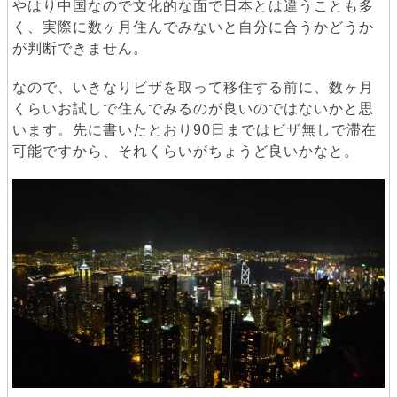
やはり中国なので文化的な面で日本とは違うことも多
く、実際に数ヶ月住んでみないと自分に合うかどうか
が判断できません。
なので、いきなりビザを取って移住する前に、数ヶ月
くらいお試しで住んでみるのが良いのではないかと思
います。先に書いたとおり90日まではビザ無しで滞在
可能ですから、それくらいがちょうど良いかなと。