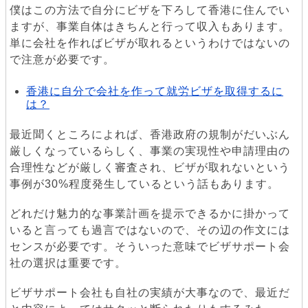
僕はこの方法で自分にビザを下ろして香港に住んでい
ますが、事業自体はきちんと行って収入もあります。
単に会社を作ればビザが取れるというわけではないの
で注意が必要です。
香港に自分で会社を作って就労ビザを取得するに
は？
最近聞くところによれば、香港政府の規制がだいぶん
厳しくなっているらしく、事業の実現性や申請理由の
合理性などが厳しく審査され、ビザが取れないという
事例が30%程度発生しているという話もあります。
どれだけ魅力的な事業計画を提示できるかに掛かって
いると言っても過言ではないので、その辺の作文には
センスが必要です。そういった意味でビザサポート会
社の選択は重要です。
ビザサポート会社も自社の実績が大事なので、最近だ