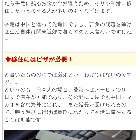
たら手元に残るお金が全然違うため、そりゃ香港に移
住したいと考える人が多いのもうなずけます。
香港は中国と違って先進国ですし、言葉の問題を除け
ば生活自体は関東近郊で暮らすのと大差ないですしね
～
移住にはビザが必要！
と書いたもののじつは必須というわけではないのです
が。。。
というのも、日本人の場合、香港へはノービザで９０
日まで滞在が可能であり、その間に１度でも中国・マ
カオを含む海外に出れば、また延長が受けられるの
で、時々遊びに行けば長期にわたって香港に滞在する
ことは可能です。