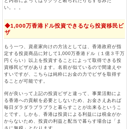
と内容によってはサクッと断られたりもするみた
い。。。
1,000万香港ドル投資できるなら投資移民ビ
ザ
もう一つ、資産家向けの方法としては、香港政府が指
定する投資商品に対して1,000万香港ドル（１億３千万
円くらい）以上を投資することによって取得できる投
資移民ビザがあります。名前が似ているので間違えや
すいですが、こちらは純粋にお金の力でビザを取得す
ることが可能です。
何が良いって上記の投資ビザと違って、事業活動によ
る香港への貢献を必要としないため、お金さえあれば
毎日ダラダラブラブラと暮らすことが出来るというこ
とです。しかも、香港は投資による利益には税金がか
からないため、投資の利益と配当で暮らす場合は「ま
さに無税」となります。