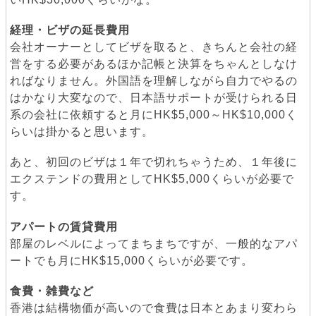
経理・ビザの延長費用
会社オーナーとしてビザを取ると、きちんと会社の経
営をする必要があるほか記帳と決算をちゃんとしなけ
ればなりません。外国語を理解しながら自力でやるの
はかなり大変なので、日本語サポートが受けられる日
系の会社に依頼すると月にHK$5,000～HK$10,000く
らいは掛かると思います。
あと、初回のビザは１年で切れちゃうため、１年後に
エクステンドの費用としてHK$5,000くらいが必要で
す。
アパートの賃貸費用
部屋のレベルによってまちまちですが、一般的なアパ
ートでも月にHK$15,000くらいが必要です。
食費・雑費など
香港は結構物価が高いので食費は日本とあまり変わら