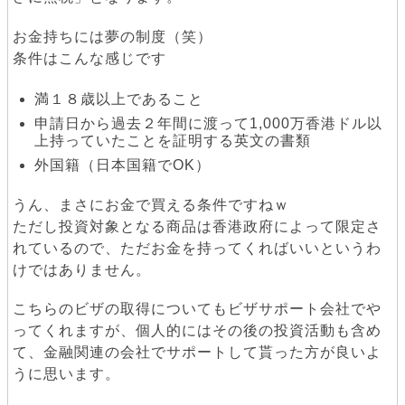
お金持ちには夢の制度（笑）
条件はこんな感じです
満１８歳以上であること
申請日から過去２年間に渡って1,000万香港ドル以
上持っていたことを証明する英文の書類
外国籍（日本国籍でOK）
うん、まさにお金で買える条件ですねｗ
ただし投資対象となる商品は香港政府によって限定さ
れているので、ただお金を持ってくればいいというわ
けではありません。
こちらのビザの取得についてもビザサポート会社でや
ってくれますが、個人的にはその後の投資活動も含め
て、金融関連の会社でサポートして貰った方が良いよ
うに思います。