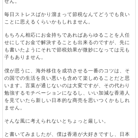
せん。
毎日ストレスばかり溜まって節税なんてどうでも良い
ことに思えるくらいかもしれません。
もちろん相応にお金持ちであればあらゆることを人任
せにしてお金で解決することも出来るのですが、先に
も書いたようにそれで節税効果が微妙になっては元も
子もありません。
僕が思うに、海外移住を成功させる一番のコツは、そ
の国での生活を良い悪いも含めて楽しめることだと思
います。言葉が通じないのは大変ですが、その代わり
勉強するモチベーションになるし、いい加減な香港人
を見ていたら新しい日本的な商売を思いつくかもしれ
ません。
そんな風に考えられないとちょっと厳しい。
と書いてみましたが、僕は香港が大好きですし、日本