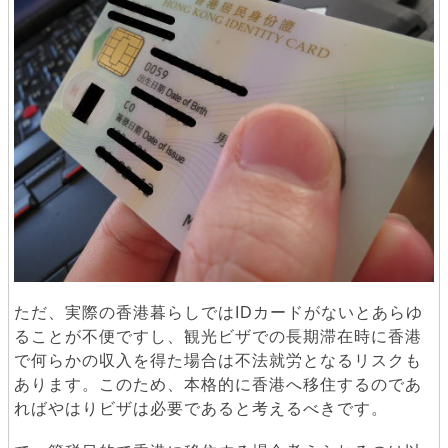
ただ、実際の香港暮らしではIDカードがないとあらゆ
ることが不便ですし、観光ビザでの長期滞在時に香港
で何らかの収入を得た場合は不法就労となるリスクも
あります。このため、本格的に香港へ移住するのであ
ればやはりビザは必要であると考えるべきです。