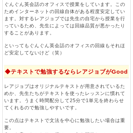
ぐんぐん英会話のオフィスで授業をしています。この
ためインターネットの回線自体がある程度安定してい
ます。対するレアジョブでは先生の自宅から授業を行
っているため、先生によっては回線品質が悪かったり
することがあります。
といってもぐんぐん英会話のオフィスの回線もそれほ
ど安定してないけど（笑）
テキストで勉強するならレアジョブがGood
レアジョブはオリジナルテキストが用意されているた
めか、先生たちがテキストを使ったレッスンに慣れて
います。うまく時間配分して25分で1単元を終わらせ
てくれるので勉強しやすいです。
この点はテキストで文法を中心に勉強したい場合は重
要。