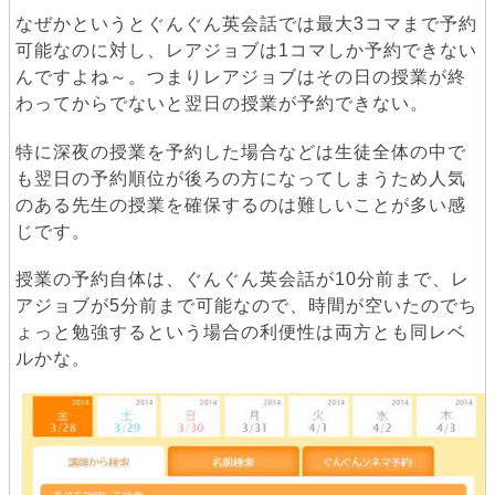
なぜかというとぐんぐん英会話では最大3コマまで予約
可能なのに対し、レアジョブは1コマしか予約できない
んですよね～。つまりレアジョブはその日の授業が終
わってからでないと翌日の授業が予約できない。
特に深夜の授業を予約した場合などは生徒全体の中で
も翌日の予約順位が後ろの方になってしまうため人気
のある先生の授業を確保するのは難しいことが多い感
じです。
授業の予約自体は、ぐんぐん英会話が10分前まで、レ
アジョブが5分前まで可能なので、時間が空いたのでち
ょっと勉強するという場合の利便性は両方とも同レベ
ルかな。