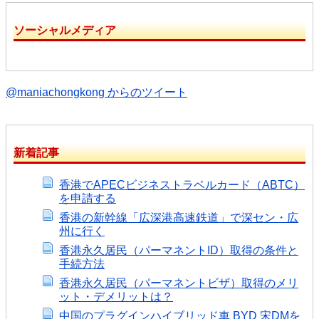
ソーシャルメディア
@maniachongkong からのツイート
新着記事
香港でAPECビジネストラベルカード（ABTC）
を申請する
香港の新幹線「広深港高速鉄道」で深セン・広
州に行く
香港永久居民（パーマネントID）取得の条件と
手続方法
香港永久居民（パーマネントビザ）取得のメリ
ット・デメリットは？
中国のプラグインハイブリッド車 BYD 宋DMを