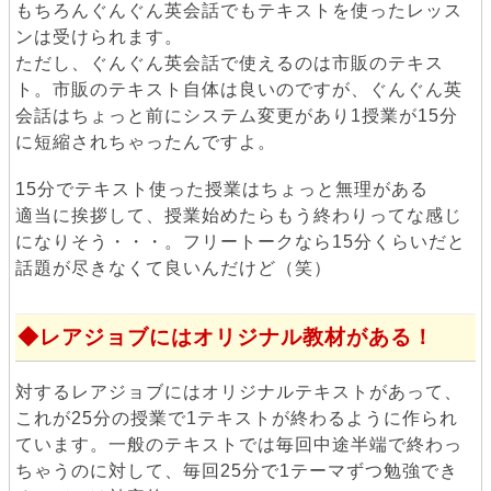
もちろんぐんぐん英会話でもテキストを使ったレッス
ンは受けられます。
ただし、ぐんぐん英会話で使えるのは市販のテキス
ト。市販のテキスト自体は良いのですが、ぐんぐん英
会話はちょっと前にシステム変更があり1授業が15分
に短縮されちゃったんですよ。
15分でテキスト使った授業はちょっと無理がある
適当に挨拶して、授業始めたらもう終わりってな感じ
になりそう・・・。フリートークなら15分くらいだと
話題が尽きなくて良いんだけど（笑）
レアジョブにはオリジナル教材がある！
対するレアジョブにはオリジナルテキストがあって、
これが25分の授業で1テキストが終わるように作られ
ています。一般のテキストでは毎回中途半端で終わっ
ちゃうのに対して、毎回25分で1テーマずつ勉強でき