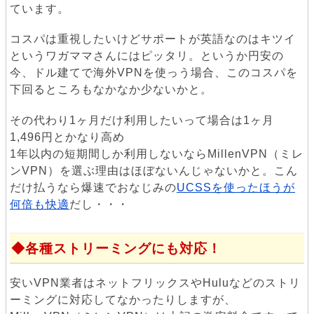
ています。
コスパは重視したいけどサポートが英語なのはキツイ
というワガママさんにはピッタリ。というか円安の
今、ドル建てで海外VPNを使っう場合、このコスパを
下回るところもなかなか少ないかと。
その代わり1ヶ月だけ利用したいって場合は1ヶ月
1,496円とかなり高め
1年以内の短期間しか利用しないならMillenVPN（ミレ
ンVPN）を選ぶ理由はほぼないんじゃないかと。こん
だけ払うなら爆速でおなじみの
UCSSを使ったほうが
何倍も快適
だし・・・
各種ストリーミングにも対応！
安いVPN業者はネットフリックスやHuluなどのストリ
ーミングに対応してなかったりしますが、