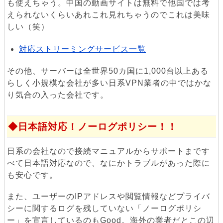
も使えちゃう。中国の動画サイトは無料で他国では考
えられないくらいあれこれ見れちゃうのでこれは美味
しい（笑）
対応ストリーミングサービス一覧
その他、サーバーは全世界50カ国に1,000台以上ある
らしく小規模な会社が多い日系VPN業者の中ではかな
り気合の入った会社です。
日本語対応！ノーログポリシー！！
日系の会社なので接続マニュアルからサポートまです
べて日本語対応なので、なにかトラブルがあった際に
も安心です。
また、ユーザーのIPアドレスや閲覧情報などプライバ
シーに関するログを残していない「ノーログポリシ
ー」を宣言しているのもGood。海外の業者だとこの辺