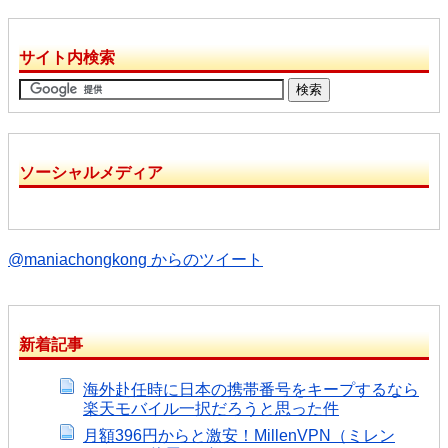
サイト内検索
ソーシャルメディア
@maniachongkong からのツイート
新着記事
海外赴任時に日本の携帯番号をキープするなら
楽天モバイル一択だろうと思った件
月額396円からと激安！MillenVPN（ミレン