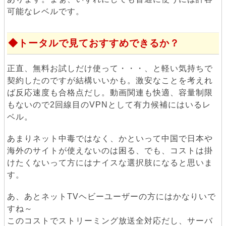
可能なレベルです。
トータルで見ておすすめできるか？
正直、無料お試しだけ使って・・・、と軽い気持ちで
契約したのですが結構いいかも。激安なことを考えれ
ば反応速度も合格点だし。動画関連も快適、容量制限
もないので2回線目のVPNとして有力候補にはいるレ
ベル。
あまりネット中毒ではなく、かといって中国で日本や
海外のサイトが使えないのは困る、でも、コストは掛
けたくないって方にはナイスな選択肢になると思いま
す。
あ、あとネットTVヘビーユーザーの方にはかなりいで
すね～
このコストでストリーミング放送全対応だし、サーバ