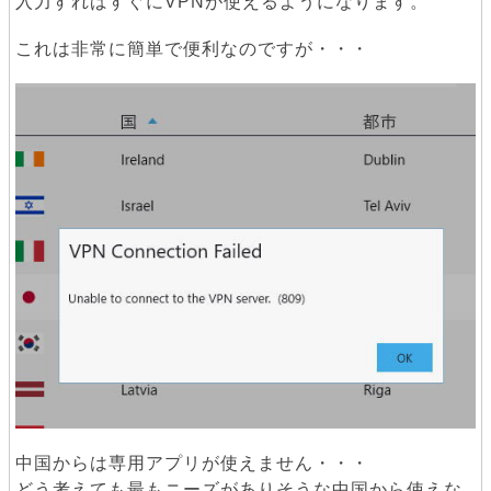
入力すればすぐにVPNが使えるようになります。
これは非常に簡単で便利なのですが・・・
中国からは専用アプリが使えません・・・
どう考えても最もニーズがありそうな中国から使えな