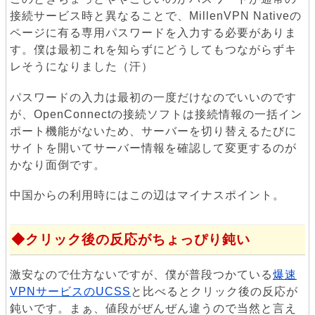
接続サービス時と異なることで、MillenVPN Nativeの
ページに有る専用パスワードを入力する必要がありま
す。僕は最初これを知らずにどうしてもつながらずキ
レそうになりました（汗）
パスワードの入力は最初の一度だけなのでいいのです
が、OpenConnectの接続ソフトは接続情報の一括イン
ポート機能がないため、サーバーを切り替えるたびに
サイトを開いてサーバー情報を確認して変更するのが
かなり面倒です。
中国からの利用時にはこの辺はマイナスポイント。
クリック後の反応がちょっぴり鈍い
激安なので仕方ないですが、僕が普段つかている
爆速
VPNサービスのUCSS
と比べるとクリック後の反応が
鈍いです。まぁ、値段がぜんぜん違うので当然と言え