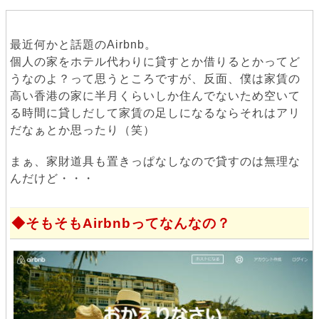
最近何かと話題のAirbnb。
個人の家をホテル代わりに貸すとか借りるとかってど
うなのよ？って思うところですが、反面、僕は家賃の
高い香港の家に半月くらいしか住んでないため空いて
る時間に貸しだして家賃の足しになるならそれはアリ
だなぁとか思ったり（笑）
まぁ、家財道具も置きっぱなしなので貸すのは無理な
んだけど・・・
そもそもAirbnbってなんなの？