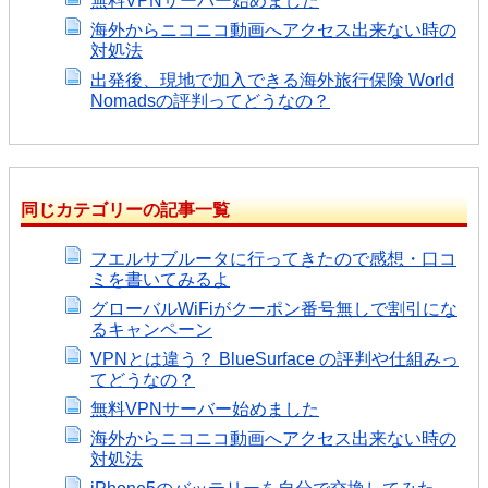
無料VPNサーバー始めました
海外からニコニコ動画へアクセス出来ない時の
対処法
出発後、現地で加入できる海外旅行保険 World
Nomadsの評判ってどうなの？
同じカテゴリーの記事一覧
フエルサブルータに行ってきたので感想・口コ
ミを書いてみるよ
グローバルWiFiがクーポン番号無しで割引にな
るキャンペーン
VPNとは違う？ BlueSurface の評判や仕組みっ
てどうなの？
無料VPNサーバー始めました
海外からニコニコ動画へアクセス出来ない時の
対処法