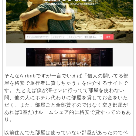
そんなAirbnbですが一言でいえば「個人の開いてる部
屋を格安で旅行者に貸しちゃう」を仲介するサイトで
す。 たとえば僕が深センに行ってて部屋を使わない
間、他の人にホテル代わりに部屋を貸してお金をいた
だく。また、部屋ごと全部貸すのではなく空き部屋が
あれば1室だけルームシェア的に格安で貸すってのもあ
り。
以前住んでた部屋は使っていない部屋があったのでベ