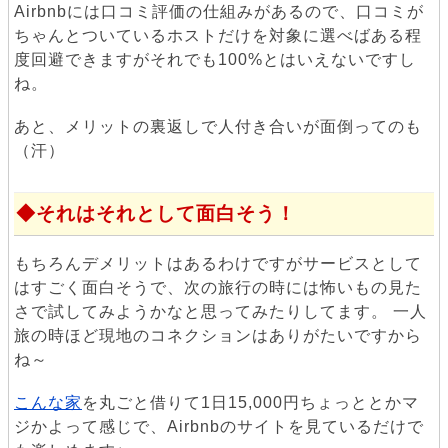
Airbnbには口コミ評価の仕組みがあるので、口コミが
ちゃんとついているホストだけを対象に選べばある程
度回避できますがそれでも100%とはいえないですし
ね。
あと、メリットの裏返しで人付き合いが面倒ってのも
（汗）
それはそれとして面白そう！
もちろんデメリットはあるわけですがサービスとして
はすごく面白そうで、次の旅行の時には怖いもの見た
さで試してみようかなと思ってみたりしてます。 一人
旅の時ほど現地のコネクションはありがたいですから
ね～
こんな家
を丸ごと借りて1日15,000円ちょっととかマ
ジかよって感じで、Airbnbのサイトを見ているだけで