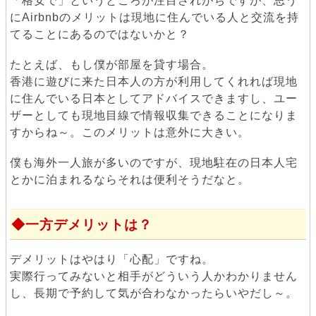
「格安で」というところが注目されがちですが、思う
にAirbnbのメリットは現地に住んでいる人と交流を持
てることにあるのではないかと？
たとえば、もし僕が部屋を貸す場合。
香港に遊びに来た日本人の方が利用してくれれば現地
に住んでいる日本としてアドバイスできますし、ユー
ザーとしても現地目線で情報収集できることになりま
すからね～。このメリットは意外に大きい。
僕も海外一人旅が多いのですが、現地駐在の日本人宅
とかに泊まれるならそれは便利そうだなと。
一方デメリットは？
デメリットはやはり「心配」ですね。
実際行ってみないと相手がどういう人かわかりません
し、長期で予約して気が合わなかったらいやだし～。