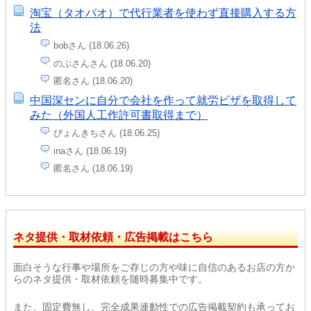
淘宝（タオバオ）で代行業者を使わず直接購入する方
法
bobさん (18.06.26)
のぶさんさん (18.06.20)
匿名さん (18.06.20)
中国深センに自分で会社を作って就労ビザを取得して
みた（外国人工作許可書取得まで）
ぴょんきちさん (18.06.25)
inaさん (18.06.19)
匿名さん (18.06.19)
ネタ提供・取材依頼・広告掲載はこちら
面白そうな行事や場所をご存じの方や味に自信のあるお店の方か
らのネタ提供・取材依頼を随時募集中です。
また、固定費無し、完全成果連動性での広告掲載契約も承ってお