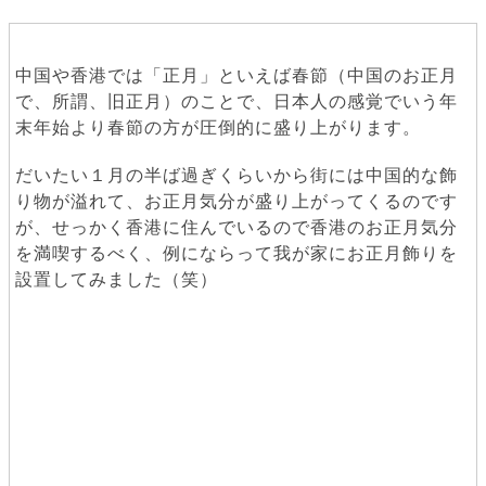
中国や香港では「正月」といえば春節（中国のお正月
で、所謂、旧正月）のことで、日本人の感覚でいう年
末年始より春節の方が圧倒的に盛り上がります。
だいたい１月の半ば過ぎくらいから街には中国的な飾
り物が溢れて、お正月気分が盛り上がってくるのです
が、せっかく香港に住んでいるので香港のお正月気分
を満喫するべく、例にならって我が家にお正月飾りを
設置してみました（笑）