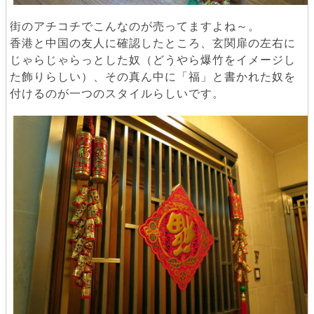
街のアチコチでこんなのが売ってますよね～。
香港と中国の友人に確認したところ、玄関扉の左右に
じゃらじゃらっとした奴（どうやら爆竹をイメージし
た飾りらしい）、その真ん中に「福」と書かれた奴を
付けるのが一つのスタイルらしいです。