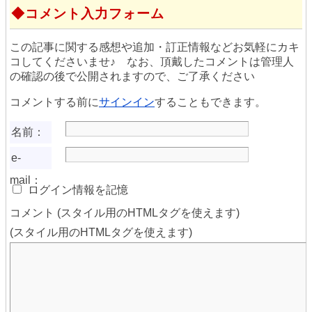
コメント入力フォーム
この記事に関する感想や追加・訂正情報などお気軽にカキ
コしてくださいませ♪ なお、頂戴したコメントは管理人
の確認の後で公開されますので、ご了承ください
コメントする前に
サインイン
することもできます。
名前：
e-
mail：
ログイン情報を記憶
コメント (スタイル用のHTMLタグを使えます)
(スタイル用のHTMLタグを使えます)