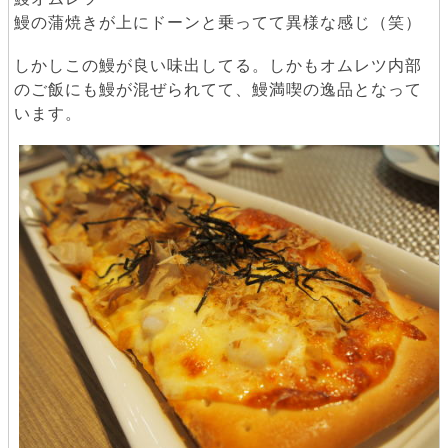
鰻の蒲焼きが上にドーンと乗ってて異様な感じ（笑）
しかしこの鰻が良い味出してる。しかもオムレツ内部
のご飯にも鰻が混ぜられてて、鰻満喫の逸品となって
います。