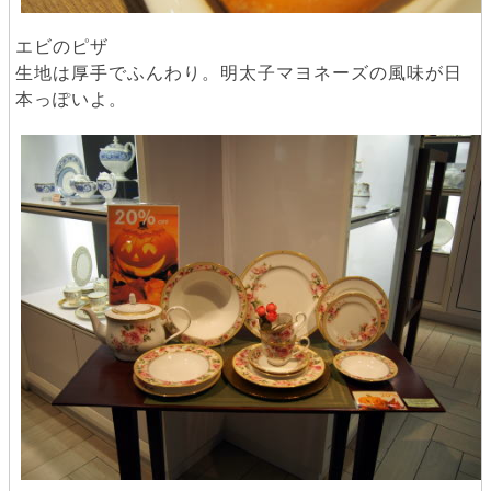
エビのピザ
生地は厚手でふんわり。明太子マヨネーズの風味が日
本っぽいよ。